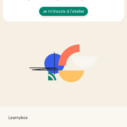
Je m'inscris à l'atelier
Learnybox