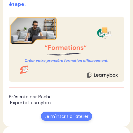
étape.
Présenté par Rachel
Experte Learnybox
Je m'inscris à l'atelier