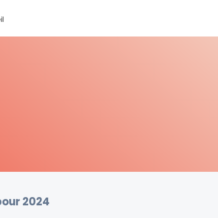
il
pour 2024